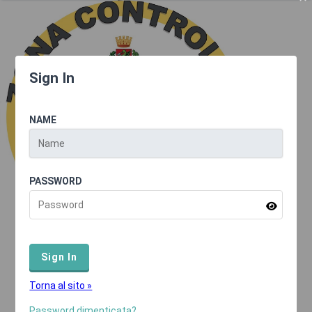
Sign In
NAME
PASSWORD
Torna al sito »
Password dimenticata?